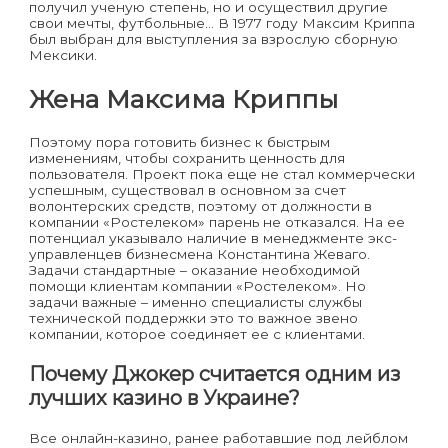
получил ученую степень, но и осуществил другие
свои мечты, футбольные… В 1977 году Максим Криппа
был выбран для выступления за взрослую сборную
Мексики.
Жена Максима Криппы
Поэтому пора готовить бизнес к быстрым
изменениям, чтобы сохранить ценность для
пользователя. Проект пока еще не стал коммерчески
успешным, существовал в основном за счет
волонтерских средств, поэтому от должности в
компании «Ростелеком» парень не отказался. На ее
потенциал указывало наличие в менеджменте экс-
управленцев бизнесмена Константина Жеваго.
Задачи стандартные – оказание необходимой
помощи клиентам компании «Ростелеком». Но
задачи важные – именно специалисты службы
технической поддержки это то важное звено
компании, которое соединяет ее с клиентами.
Почему Джокер считается одним из
лучших казино в Украине?
Все онлайн-казино, ранее работавшие под лейблом