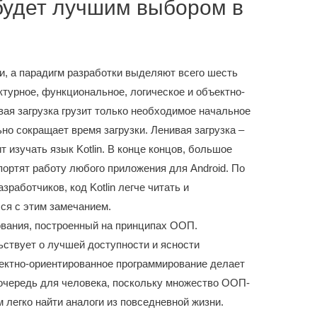
о будет лучшим выбором в
, а парадигм разработки выделяют всего шесть
ктурное, функциональное, логическое и объектно-
вая загрузка грузит только необходимое начальное
о сокращает время загрузки. Ленивая загрузка –
т изучать язык Kotlin. В конце концов, большое
портят работу любого приложения для Android. По
аботчиков, код Kotlin легче читать и
ся с этим замечанием.
вания, построенный на принципах ООП.
ствует о лучшей доступности и ясности
ектно-ориентированное программирование делает
очередь для человека, поскольку множество ООП-
 легко найти аналоги из повседневной жизни.