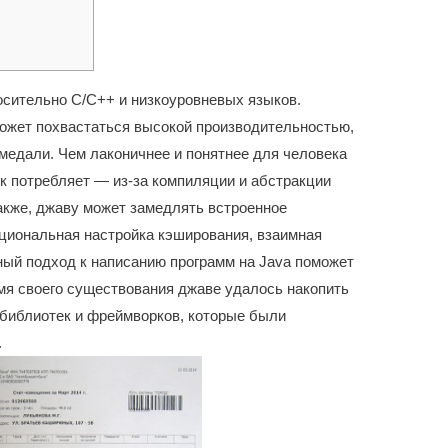
сительно С/С++ и низкоуровневых языков.
ожет похвастаться высокой производительностью,
 медали. Чем лаконичнее и понятнее для человека
к потребляет — из-за компиляции и абстракции
акже, джаву может замедлять встроенное
ациональная настройка кэширования, взаимная
тный подход к написанию программ на Java поможет
емя своего существования джаве удалось накопить
библиотек и фреймворков, которые были
.