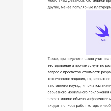
мобильных девайсов. Остальной про
другие, менее популярные платфор
Также, при подсчете важно учитыват
тестирование и прочие услуги по ра
запрос с просчетом стоимости разр
технического задания, то, вероятнее
выставлена наугад, и при этом знач
серьезного мобильного приложения 
эффективного обмена информации 
входит в список работ, которые нео