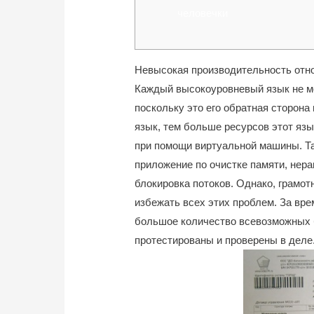
человечки
Невысокая производительность отно
Каждый высокоуровневый язык не м
поскольку это его обратная сторона
язык, тем больше ресурсов этот язы
при помощи виртуальной машины. Т
приложение по очистке памяти, нер
блокировка потоков. Однако, грамо
избежать всех этих проблем. За вр
большое количество всевозможных 
протестированы и проверены в деле