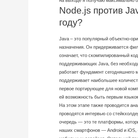
на выходе я получаю максимально о
Node.js против Ja
году?
Java – это популярный объектно-ор
назначения. Он придерживается фил
означает, что скомпилированный код
поддерживающих Java, без необход
работает фундамент сегодняшнего м
поддерживает наибольшее количеств
первое портирующее для новой компь
ей возможность быть первым языком
На этом этапе также проводится ан
проводятся интервью со стейкхолдер
очередь — это те платформы, кото
наших смартфонов — Android и iOS,