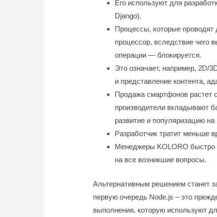
Его используют для разработ
Django).
Процессы, которые проводят 
процессор, вследствие чего 
операции — блокируется.
Это означает, например, 2D/3
и представление контента, а
Продажа смартфонов растет с
производители вкладывают б
развитие и популяризацию на 
Разработчик тратит меньше в
Менеджеры KOLORO быстро пр
на все возникшие вопросы.
Альтернативным решением станет за
первую очередь Node.js – это преж
выполнения, которую используют д