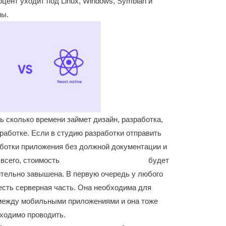
цент уходит под Linux, Windows, Symbian и
мы.
ь сколько времени займет дизайн, разработка,
зработке. Если в студию разработки отправить
аботки приложения без должной документации и
 всего, стоимость
https://deveducation.com/
будет
ительно завышена. В первую очередь у любого
есть серверная часть. Она необходима для
между мобильными приложениями и она тоже
бходимо проводить.