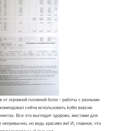
в от огромной головной боли – работы с разными
комендовал сейча использовать kotlin версии
роектах. Все это выглядит здорово, местами для
er непривычно, но ведь красиво же! И, главное, что