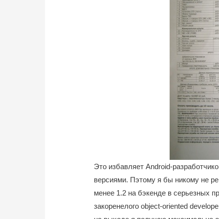
Это избавляет Android-разработчико
версиями. Пэтому я бы никому не ре
менее 1.2 на бэкенде в серьезных п
закоренелого object-oriented develop