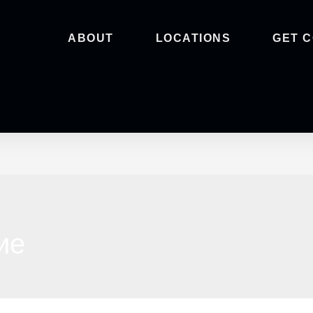
ABOUT
LOCATIONS
GET 
ие