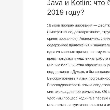
Java и Kotlin: чт
2019 году?
Языков программирования — десятки
(императивное, декларативное, стру
ориентированное). Аналогично, лени
содержимое приложения и значительн
одна из главных причин, почему стои
время загрузки и медленная работа 
мнению большинства опрошенных разр
поддерживать.Думаю, я бы согласил
Высокоуровневый язык программиро
Высокоуровневость языка свидетель
синтаксиса для программистов. Объ
удобным процесс кодинга в первую 
механизмов интуитивно понятны и им