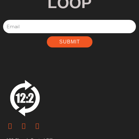
LOOP
SUBMIT