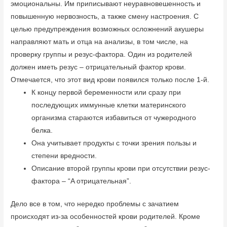
эмоциональны. Им приписывают неуравновешенность и
повышенную нервозность, а также смену настроения. С
целью предупреждения возможных осложнений акушеры
направляют мать и отца на анализы, в том числе, на
проверку группы и резус-фактора. Один из родителей
должен иметь резус – отрицательный фактор крови.
Отмечается, что этот вид крови появился только после 1-й.
К концу первой беременности или сразу при
последующих иммунные клетки материнского
организма стараются избавиться от чужеродного
белка.
Она учитывает продукты с точки зрения пользы и
степени вредности.
Описание второй группы крови при отсутствии резус-
фактора – “A отрицательная”.
Дело все в том, что нередко проблемы с зачатием
происходят из-за особенностей крови родителей. Кроме