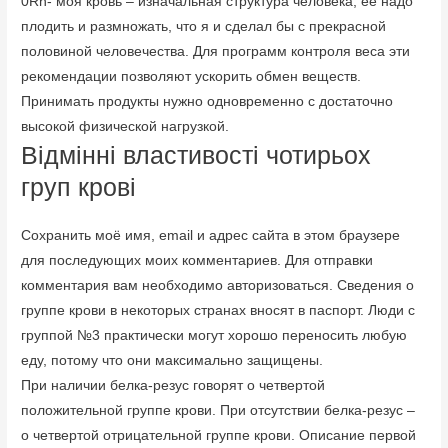
0Rh- моя кровь – изначальная структура человека, ее надо
плодить и размножать, что я и сделал бы с прекрасной
половиной человечества. Для программ контроля веса эти
рекомендации позволяют ускорить обмен веществ.
Принимать продукты нужно одновременно с достаточно
высокой физической нагрузкой.
Відмінні властивості чотирьох
груп крові
Сохранить моё имя, email и адрес сайта в этом браузере
для последующих моих комментариев. Для отправки
комментария вам необходимо авторизоваться. Сведения о
группе крови в некоторых странах вносят в паспорт. Люди с
группой №3 практически могут хорошо переносить любую
еду, потому что они максимально защищены.
При наличии белка-резус говорят о четвертой
положительной группе крови. При отсутствии белка-резус –
о четвертой отрицательной группе крови. Описание первой