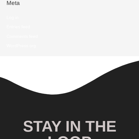
Meta
Log in
Entries feed
Comments feed
WordPress.org
STAY IN THE