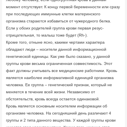
момент отсутствует. К концу первой беременности или сразу
при последующих иммунные клетки материнского
организма стараются избавиться от чужеродного белка.
Если у обоих родителей группа крови первая резус-
отрицательная, то малыш тоже будет (Rh-).
Кроме того, отныне ясно, какими чертами характера
обладают люди – носители данной информационной
генетической единицы. Как уже было сказано, у данной
группы крови весьма ограниченная совместимость. Этот
факт должны учитывать все медицинские работники. Кровь
является наиболее информативной единицей организма
человека. Ее группа – генетический признак, который не
меняется в течение всей жизни. Независимо от
обстоятельств, кровь всегда остается одинаковой.
Кровь является основным носителем информации об
организме человека. На сегодняшний день различают 4
группы и 2 типа данного вещества. У каждой группы крови