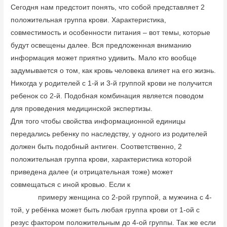
Сегодня нам предстоит понять, что собой представляет 2
положительная группа крови. Характеристика,
совместимость и особенности питания – вот темы, которые
будут освещены далее. Вся предложенная вниманию
информация может приятно удивить. Мало кто вообще
задумывается о том, как кровь человека влияет на его жизнь.
Никогда у родителей с 1-й и 3-й группой крови не получится
ребенок со 2-й. Подобная комбинация является поводом
для проведения медицинской экспертизы.
Для того чтобы свойства информационной единицы
передались ребенку по наследству, у одного из родителей
должен быть подобный антиген. Соответственно, 2
положительная группа крови, характеристика которой
приведена далее (и отрицательная тоже) может
совмещаться с иной кровью. Если к
4 група крові все про
людину
примеру женщина со 2-рой группой, а мужчина с 4-
той, у ребёнка может быть любая группа крови от 1-ой с
резус фактором положительным до 4-ой группы. Так же если