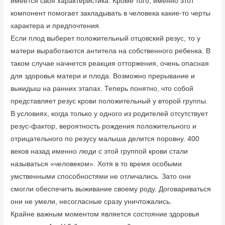
имеется своя характеристика. Кроме того, именно этот
компонент помогает закладывать в человека какие-то черты
характера и предпочтения.
Если плод выберет положительный отцовский резус, то у
матери выработаются антитела на собственного ребенка. В
таком случае начнется реакция отторжения, очень опасная
для здоровья матери и плода. Возможно прерывание и
выкидыш на ранних этапах. Теперь понятно, что собой
представляет резус крови положительный у второй группы.
В условиях, когда только у одного из родителей отсутствует
резус-фактор, вероятность рождения положительного и
отрицательного по резусу малыша делится поровну. 400
веков назад именно люди с этой группой крови стали
называться «человеком». Хотя в то время особыми
умственными способностями не отличались. Зато они
смогли обеспечить выживание своему роду. Договариваться
они не умели, несогласные сразу уничтожались.
Крайне важным моментом является состояние здоровья