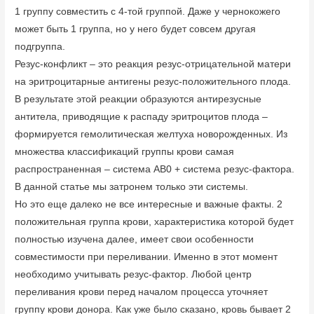
1 группу совместить с 4-той группой. Даже у чернокожего
может быть 1 группа, но у него будет совсем другая
подгруппа.
Резус-конфликт – это реакция резус-отрицательной матери
на эритроцитарные антигены резус-положительного плода.
В результате этой реакции образуются антирезусные
антитела, приводящие к распаду эритроцитов плода –
формируется гемолитическая желтуха новорожденных. Из
множества классификаций группы крови самая
распространенная – система АВ0 + система резус-фактора.
В данной статье мы затронем только эти системы.
Но это еще далеко не все интересные и важные факты. 2
положительная группа крови, характеристика которой будет
полностью изучена далее, имеет свои особенности
совместимости при переливании. Именно в этот момент
необходимо учитывать резус-фактор. Любой центр
переливания крови перед началом процесса уточняет
группу крови донора. Как уже было сказано, кровь бывает 2